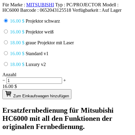
Für Marke :
MITSUBISHI
Typ :
PC/PROJECTOR
Modell :
HC6000
Barcode :
0652043125518
Verfügbarkeit :
Auf Lager
16.00 $
Projektor schwarz
16.00 $
Projektor weiß
18.00 $
graue Projektor mit Laser
16.00 $
Standard v1
18.00 $
Luxury v2
Anzahl
−
+
16.00
$
Zum Einkaufswagen hinzufügen
Ersatzfernbedienung für
Mitsubishi
HC6000
mit all den Funktionen der
originalen Fernbedienung.