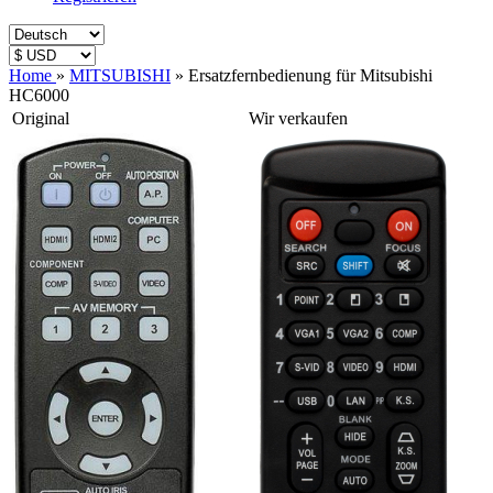
Home
»
MITSUBISHI
»
Ersatzfernbedienung für Mitsubishi
HC6000
Original
Wir verkaufen