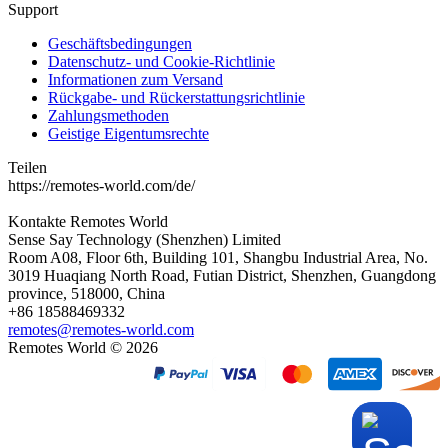
Support
Geschäftsbedingungen
Datenschutz- und Cookie-Richtlinie
Informationen zum Versand
Rückgabe- und Rückerstattungsrichtlinie
Zahlungsmethoden
Geistige Eigentumsrechte
Teilen
https://remotes-world.com/de/
Kontakte
Remotes World
Sense Say Technology (Shenzhen) Limited
Room A08, Floor 6th, Building 101, Shangbu Industrial Area, No.
3019 Huaqiang North Road, Futian District, Shenzhen, Guangdong
province, 518000, China
+86 18588469332
remotes@remotes-world.com
Remotes World ©
2026