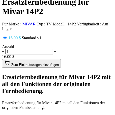
Ersatzfernbedienung für
Mivar 14P2
Für Marke :
MIVAR
Typ :
TV
Modell :
14P2
Verfügbarkeit :
Auf
Lager
16.00 $
Standard v1
Anzahl
−
+
16.00
$
Zum Einkaufswagen hinzufügen
Ersatzfernbedienung für
Mivar 14P2
mit
all den Funktionen der originalen
Fernbedienung.
Ersatzfernbedienung für
Mivar 14P2
mit all den Funktionen der
originalen Fernbedienung.