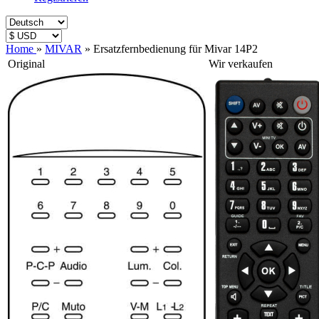
Home
»
MIVAR
»
Ersatzfernbedienung für Mivar 14P2
Original
Wir verkaufen