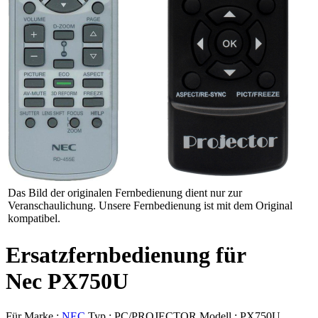
Das Bild der originalen Fernbedienung dient nur zur
Veranschaulichung. Unsere Fernbedienung ist mit dem Original
kompatibel.
Ersatzfernbedienung für
Nec PX750U
Für Marke :
NEC
Typ :
PC/PROJECTOR
Modell :
PX750U