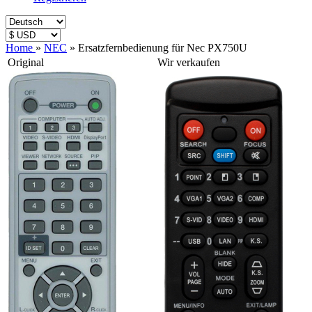
Home
»
NEC
»
Ersatzfernbedienung für Nec PX750U
Original
Wir verkaufen