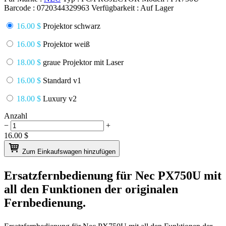
Barcode :
0720344329963
Verfügbarkeit :
Auf Lager
16.00 $
Projektor schwarz
16.00 $
Projektor weiß
18.00 $
graue Projektor mit Laser
16.00 $
Standard v1
18.00 $
Luxury v2
Anzahl
−
+
16.00
$
Zum Einkaufswagen hinzufügen
Ersatzfernbedienung für
Nec PX750U
mit
all den Funktionen der originalen
Fernbedienung.