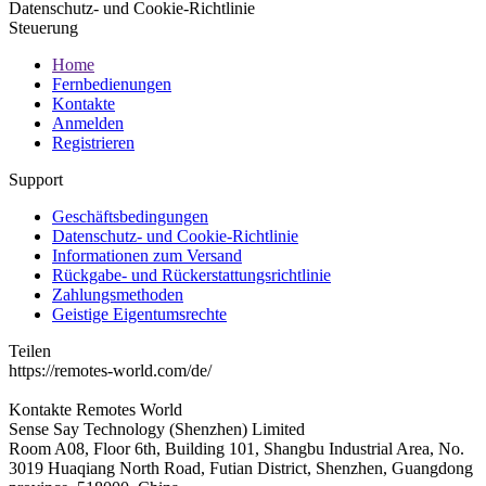
Datenschutz- und Cookie-Richtlinie
Steuerung
Home
Fernbedienungen
Kontakte
Anmelden
Registrieren
Support
Geschäftsbedingungen
Datenschutz- und Cookie-Richtlinie
Informationen zum Versand
Rückgabe- und Rückerstattungsrichtlinie
Zahlungsmethoden
Geistige Eigentumsrechte
Teilen
https://remotes-world.com/de/
Kontakte
Remotes World
Sense Say Technology (Shenzhen) Limited
Room A08, Floor 6th, Building 101, Shangbu Industrial Area, No.
3019 Huaqiang North Road, Futian District, Shenzhen, Guangdong