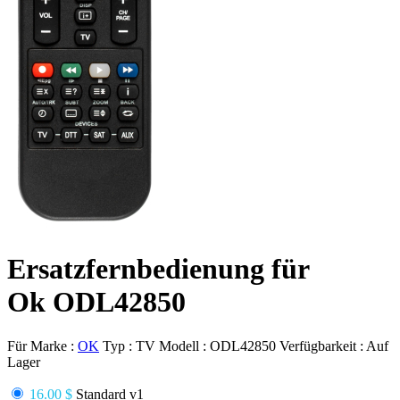
Ersatzfernbedienung für
Ok ODL42850
Für Marke :
OK
Typ :
TV
Modell :
ODL42850
Verfügbarkeit :
Auf
Lager
16.00 $
Standard v1