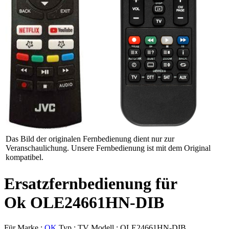
Das Bild der originalen Fernbedienung dient nur zur
Veranschaulichung. Unsere Fernbedienung ist mit dem Original
kompatibel.
Ersatzfernbedienung für
Ok OLE24661HN-DIB
Für Marke :
OK
Typ :
TV
Modell :
OLE24661HN-DIB