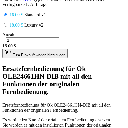
Verfügbarkeit :
Auf Lager
16.00 $
Standard v1
18.00 $
Luxury v2
Anzahl
−
+
16.00
$
Zum Einkaufswagen hinzufügen
Ersatzfernbedienung für
Ok
OLE24661HN-DIB
mit all den
Funktionen der originalen
Fernbedienung.
Ersatzfernbedienung für
Ok OLE24661HN-DIB
mit all den
Funktionen der originalen Fernbedienung.
Es wird jeden Knopf der originalen Fernbedienung ersetzen.
Sie werden es mit den installierten Funktionen der originalen