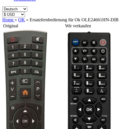
Home
»
OK
»
Ersatzfernbedienung für Ok OLE24661HN-DIB
Original
Wir verkaufen