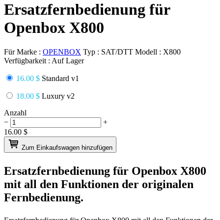
Ersatzfernbedienung für
Openbox X800
Für Marke :
OPENBOX
Typ :
SAT/DTT
Modell :
X800
Verfügbarkeit :
Auf Lager
16.00 $
Standard v1
18.00 $
Luxury v2
Anzahl
−
+
16.00
$
Zum Einkaufswagen hinzufügen
Ersatzfernbedienung für
Openbox X800
mit all den Funktionen der originalen
Fernbedienung.