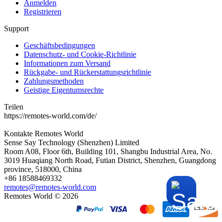
Anmelden
Registrieren
Support
Geschäftsbedingungen
Datenschutz- und Cookie-Richtlinie
Informationen zum Versand
Rückgabe- und Rückerstattungsrichtlinie
Zahlungsmethoden
Geistige Eigentumsrechte
Teilen
https://remotes-world.com/de/
Kontakte
Remotes World
Sense Say Technology (Shenzhen) Limited
Room A08, Floor 6th, Building 101, Shangbu Industrial Area, No.
3019 Huaqiang North Road, Futian District, Shenzhen, Guangdong
province, 518000, China
+86 18588469332
remotes@remotes-world.com
Remotes World ©
2026