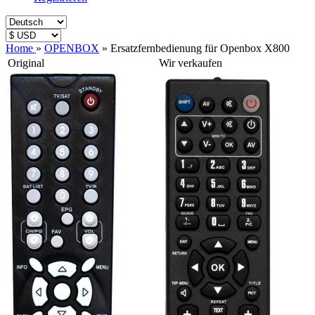
Home
»
OPENBOX
»
Ersatzfernbedienung für Openbox X800
Original
Wir verkaufen