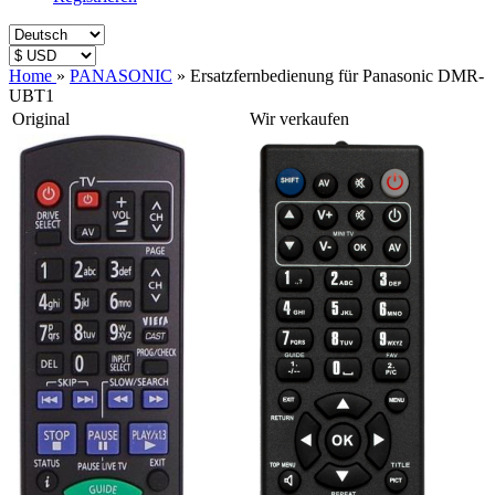
Home
»
PANASONIC
»
Ersatzfernbedienung für Panasonic DMR-
UBT1
Original
Wir verkaufen