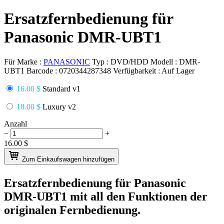
Ersatzfernbedienung für
Panasonic DMR-UBT1
Für Marke :
PANASONIC
Typ :
DVD/HDD
Modell :
DMR-
UBT1
Barcode :
0720344287348
Verfügbarkeit :
Auf Lager
16.00 $
Standard v1
18.00 $
Luxury v2
Anzahl
−
+
16.00
$
Zum Einkaufswagen hinzufügen
Ersatzfernbedienung für
Panasonic
DMR-UBT1
mit all den Funktionen der
originalen Fernbedienung.