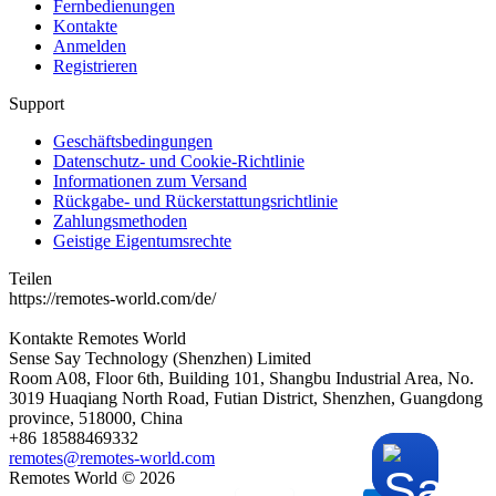
Fernbedienungen
Kontakte
Anmelden
Registrieren
Support
Geschäftsbedingungen
Datenschutz- und Cookie-Richtlinie
Informationen zum Versand
Rückgabe- und Rückerstattungsrichtlinie
Zahlungsmethoden
Geistige Eigentumsrechte
Teilen
https://remotes-world.com/de/
Kontakte
Remotes World
Sense Say Technology (Shenzhen) Limited
Room A08, Floor 6th, Building 101, Shangbu Industrial Area, No.
3019 Huaqiang North Road, Futian District, Shenzhen, Guangdong
province, 518000, China
+86 18588469332
remotes@remotes-world.com
Remotes World ©
2026