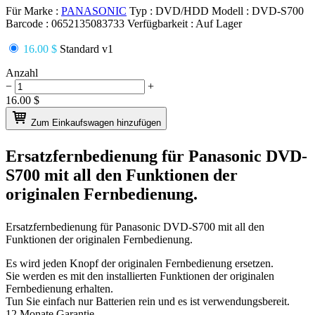
Für Marke :
PANASONIC
Typ :
DVD/HDD
Modell :
DVD-S700
Barcode :
0652135083733
Verfügbarkeit :
Auf Lager
16.00 $
Standard v1
Anzahl
−
+
16.00
$
Zum Einkaufswagen hinzufügen
Ersatzfernbedienung für
Panasonic DVD-
S700
mit all den Funktionen der
originalen Fernbedienung.
Ersatzfernbedienung für
Panasonic DVD-S700
mit all den
Funktionen der originalen Fernbedienung.
Es wird jeden Knopf der originalen Fernbedienung ersetzen.
Sie werden es mit den installierten Funktionen der originalen
Fernbedienung erhalten.
Tun Sie einfach nur Batterien rein und es ist verwendungsbereit.
12 Monate Garantie.