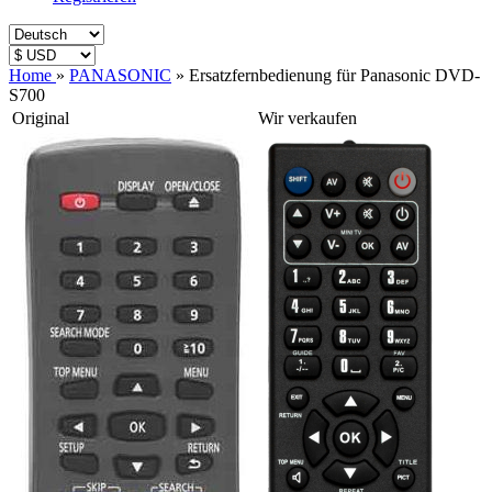
Home
»
PANASONIC
»
Ersatzfernbedienung für Panasonic DVD-
S700
Original
Wir verkaufen