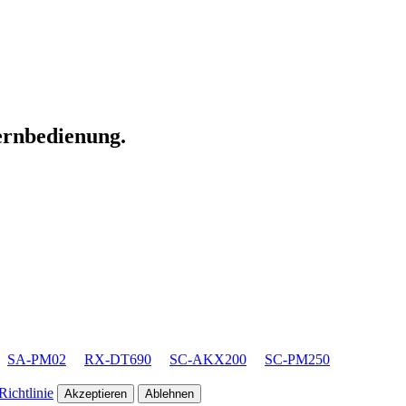
Fernbedienung.
SA-PM02
RX-DT690
SC-AKX200
SC-PM250
ichtlinie
Akzeptieren
Ablehnen