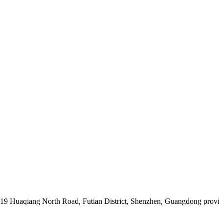
019 Huaqiang North Road, Futian District, Shenzhen, Guangdong prov