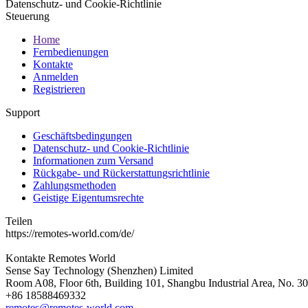
Datenschutz- und Cookie-Richtlinie
Steuerung
Home
Fernbedienungen
Kontakte
Anmelden
Registrieren
Support
Geschäftsbedingungen
Datenschutz- und Cookie-Richtlinie
Informationen zum Versand
Rückgabe- und Rückerstattungsrichtlinie
Zahlungsmethoden
Geistige Eigentumsrechte
Teilen
https://remotes-world.com/de/
Kontakte
Remotes World
Sense Say Technology (Shenzhen) Limited
Room A08, Floor 6th, Building 101, Shangbu Industrial Area, No. 3
+86 18588469332
remotes@remotes-world.com