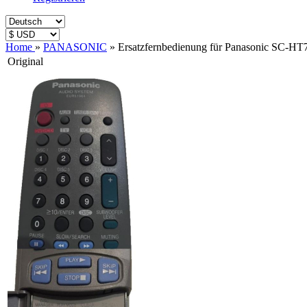
Home
»
PANASONIC
»
Ersatzfernbedienung für Panasonic SC-HT
Original