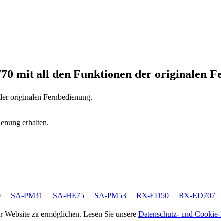
T70
mit all den Funktionen der originalen 
der originalen Fernbedienung.
ienung erhalten.
0
SA-PM31
SA-HE75
SA-PM53
RX-ED50
RX-ED707
rer Website zu ermöglichen. Lesen Sie unsere
Datenschutz- und Cookie-R