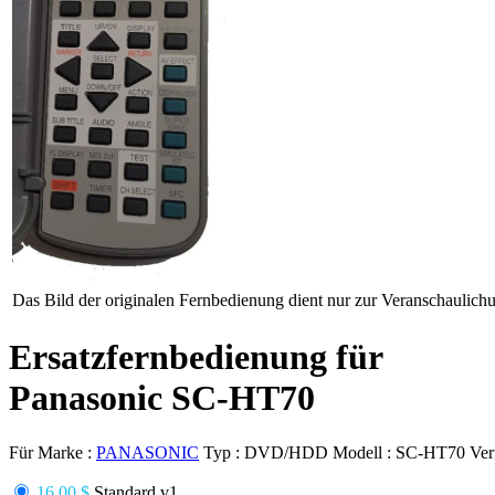
Das Bild der originalen Fernbedienung dient nur zur Veranschaulich
Ersatzfernbedienung für
Panasonic SC-HT70
Für Marke :
PANASONIC
Typ :
DVD/HDD
Modell :
SC-HT70
Ver
16.00 $
Standard v1