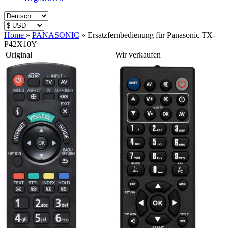
Home
»
PANASONIC
»
Ersatzfernbedienung für Panasonic TX-
P42X10Y
Original
Wir verkaufen