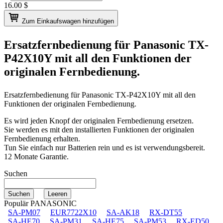
16.00
$
Zum Einkaufswagen hinzufügen
Ersatzfernbedienung für
Panasonic TX-
P42X10Y
mit all den Funktionen der
originalen Fernbedienung.
Ersatzfernbedienung für
Panasonic TX-P42X10Y
mit all den
Funktionen der originalen Fernbedienung.
Es wird jeden Knopf der originalen Fernbedienung ersetzen.
Sie werden es mit den installierten Funktionen der originalen
Fernbedienung erhalten.
Tun Sie einfach nur Batterien rein und es ist verwendungsbereit.
12 Monate Garantie.
Suchen
Populär PANASONIC
SA-PM07
EUR7722X10
SA-AK18
RX-DT55
SA-HE70
SA-PM31
SA-HE75
SA-PM53
RX-ED50