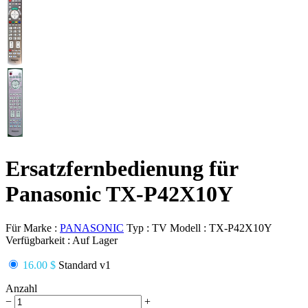
Ersatzfernbedienung für
Panasonic TX-P42X10Y
Für Marke :
PANASONIC
Typ :
TV
Modell :
TX-P42X10Y
Verfügbarkeit :
Auf Lager
16.00 $
Standard v1
Anzahl
−
+