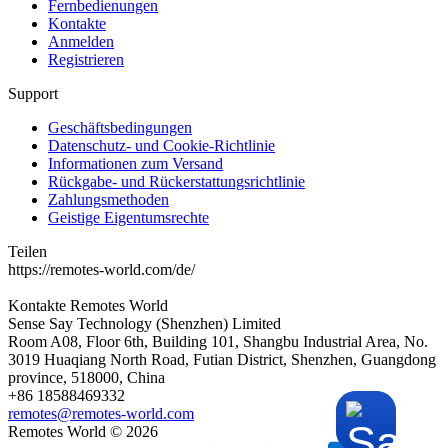
Fernbedienungen
Kontakte
Anmelden
Registrieren
Support
Geschäftsbedingungen
Datenschutz- und Cookie-Richtlinie
Informationen zum Versand
Rückgabe- und Rückerstattungsrichtlinie
Zahlungsmethoden
Geistige Eigentumsrechte
Teilen
https://remotes-world.com/de/
Kontakte
Remotes World
Sense Say Technology (Shenzhen) Limited
Room A08, Floor 6th, Building 101, Shangbu Industrial Area, No.
3019 Huaqiang North Road, Futian District, Shenzhen, Guangdong
province, 518000, China
+86 18588469332
remotes@remotes-world.com
Remotes World ©
2026