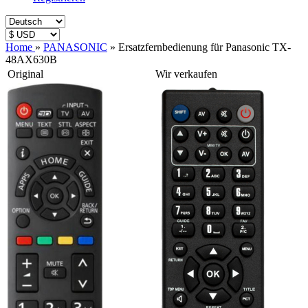
Home
»
PANASONIC
»
Ersatzfernbedienung für Panasonic TX-
48AX630B
Original
Wir verkaufen