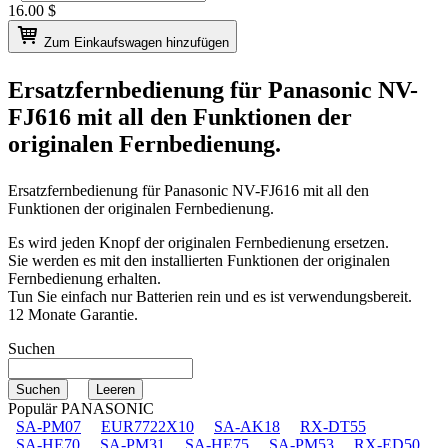
16.00
$
Zum Einkaufswagen hinzufügen
Ersatzfernbedienung für
Panasonic NV-
FJ616
mit all den Funktionen der
originalen Fernbedienung.
Ersatzfernbedienung für
Panasonic NV-FJ616
mit all den
Funktionen der originalen Fernbedienung.
Es wird jeden Knopf der originalen Fernbedienung ersetzen.
Sie werden es mit den installierten Funktionen der originalen
Fernbedienung erhalten.
Tun Sie einfach nur Batterien rein und es ist verwendungsbereit.
12 Monate Garantie.
Suchen
Populär PANASONIC
SA-PM07
EUR7722X10
SA-AK18
RX-DT55
SA-HE70
SA-PM31
SA-HE75
SA-PM53
RX-ED50