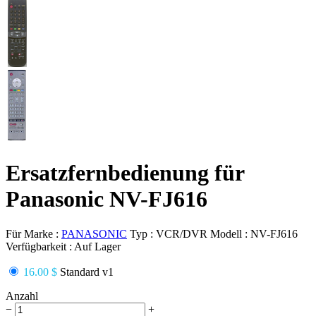
Ersatzfernbedienung für
Panasonic NV-FJ616
Für Marke :
PANASONIC
Typ :
VCR/DVR
Modell :
NV-FJ616
Verfügbarkeit :
Auf Lager
16.00 $
Standard v1
Anzahl
−
+