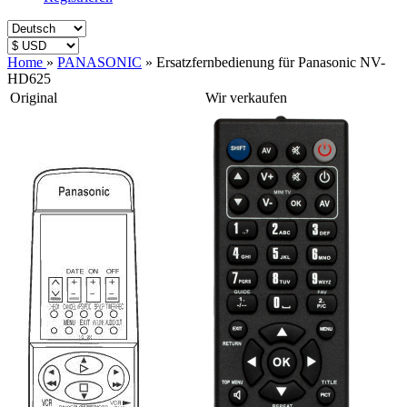
Home
»
PANASONIC
»
Ersatzfernbedienung für Panasonic NV-
HD625
Original
Wir verkaufen