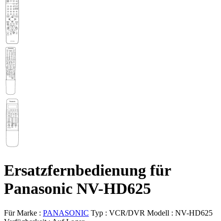
Ersatzfernbedienung für
Panasonic NV-HD625
Für Marke :
PANASONIC
Typ :
VCR/DVR
Modell :
NV-HD625