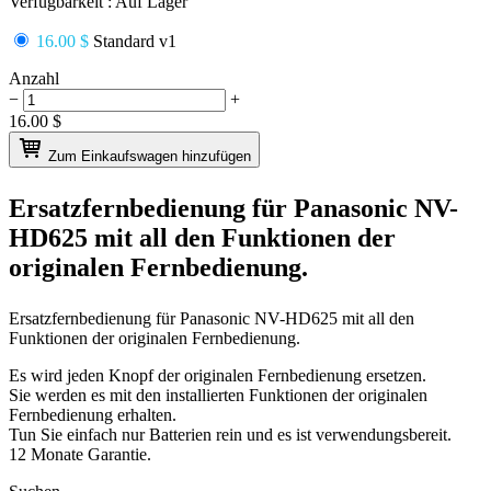
Verfügbarkeit :
Auf Lager
16.00 $
Standard v1
Anzahl
−
+
16.00
$
Zum Einkaufswagen hinzufügen
Ersatzfernbedienung für
Panasonic NV-
HD625
mit all den Funktionen der
originalen Fernbedienung.
Ersatzfernbedienung für
Panasonic NV-HD625
mit all den
Funktionen der originalen Fernbedienung.
Es wird jeden Knopf der originalen Fernbedienung ersetzen.
Sie werden es mit den installierten Funktionen der originalen
Fernbedienung erhalten.
Tun Sie einfach nur Batterien rein und es ist verwendungsbereit.
12 Monate Garantie.