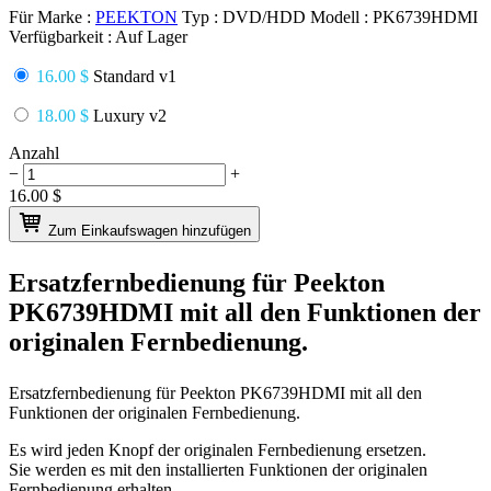
Für Marke :
PEEKTON
Typ :
DVD/HDD
Modell :
PK6739HDMI
Verfügbarkeit :
Auf Lager
16.00 $
Standard v1
18.00 $
Luxury v2
Anzahl
−
+
16.00
$
Zum Einkaufswagen hinzufügen
Ersatzfernbedienung für
Peekton
PK6739HDMI
mit all den Funktionen der
originalen Fernbedienung.
Ersatzfernbedienung für
Peekton PK6739HDMI
mit all den
Funktionen der originalen Fernbedienung.
Es wird jeden Knopf der originalen Fernbedienung ersetzen.
Sie werden es mit den installierten Funktionen der originalen
Fernbedienung erhalten.