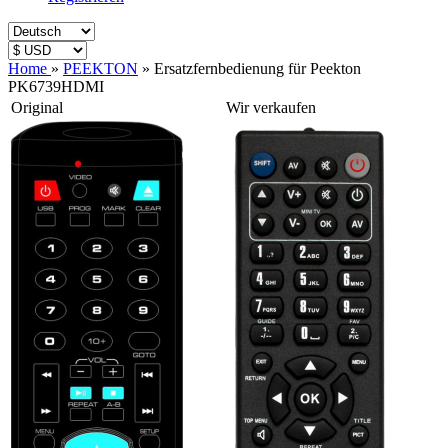
Home
»
PEEKTON
»
Ersatzfernbedienung für Peekton
PK6739HDMI
Original
Wir verkaufen