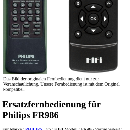
Das Bild der originalen Fernbedienung dient nur zur
Veranschaulichung. Unsere Fernbedienung ist mit dem Original
kompatibel.
Ersatzfernbedienung für
Philips FR986
Für Marke :
PHILIPS
Typ :
HIFI
Modell :
FR986
Verfügbarkeit :