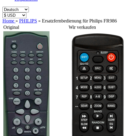
Home
»
PHILIPS
»
Ersatzfernbedienung für Philips FR986
Original
Wir verkaufen