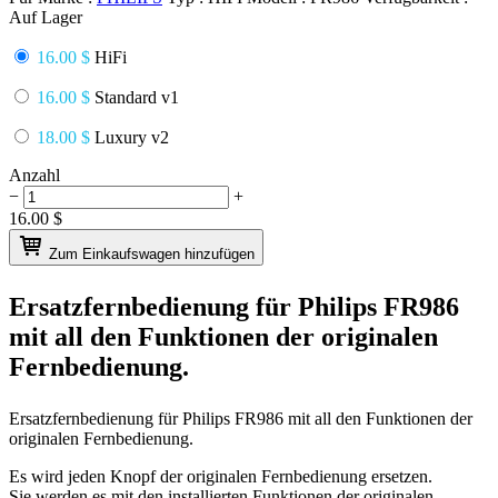
Auf Lager
16.00 $
HiFi
16.00 $
Standard v1
18.00 $
Luxury v2
Anzahl
−
+
16.00
$
Zum Einkaufswagen hinzufügen
Ersatzfernbedienung für
Philips FR986
mit all den Funktionen der originalen
Fernbedienung.
Ersatzfernbedienung für
Philips FR986
mit all den Funktionen der
originalen Fernbedienung.
Es wird jeden Knopf der originalen Fernbedienung ersetzen.
Sie werden es mit den installierten Funktionen der originalen