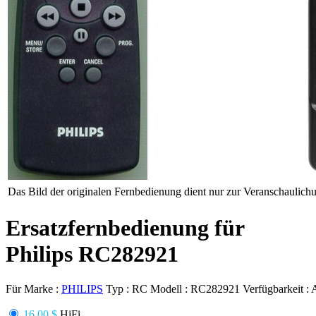
Das Bild der originalen Fernbedienung dient nur zur Veranschaulich
Ersatzfernbedienung für
Philips RC282921
Für Marke :
PHILIPS
Typ :
RC
Modell :
RC282921
Verfügbarkeit :
16.00 $
HiFi