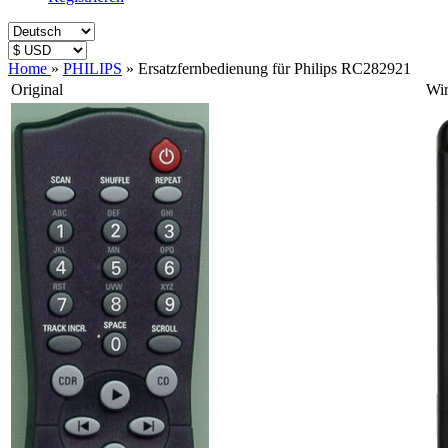
Home
»
PHILIPS
»
Ersatzfernbedienung für Philips RC282921
Original
Wir