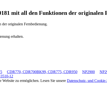
20181
mit all den Funktionen der originalen
n der originalen Fernbedienung.
ienung erhalten.
B5
CDR770, CDR700BK99, CDR775, CDR950
NP2900
NP2
3510-12
rer Website zu ermöglichen. Lesen Sie unsere
Datenschutz- und Cookie-R