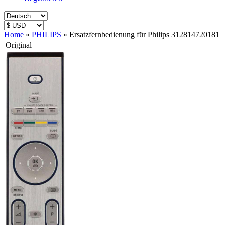
Home
»
PHILIPS
»
Ersatzfernbedienung für Philips 312814720181
Original