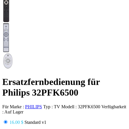
Ersatzfernbedienung für
Philips 32PFK6500
Für Marke :
PHILIPS
Typ :
TV
Modell :
32PFK6500
Verfügbarkeit
:
Auf Lager
16.00 $
Standard v1