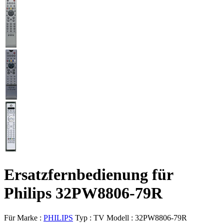
Ersatzfernbedienung für
Philips 32PW8806-79R
Für Marke :
PHILIPS
Typ :
TV
Modell :
32PW8806-79R