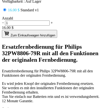
Verfügbarkeit :
Auf Lager
16.00 $
Standard v1
Anzahl
−
+
16.00
$
Zum Einkaufswagen hinzufügen
Ersatzfernbedienung für
Philips
32PW8806-79R
mit all den Funktionen
der originalen Fernbedienung.
Ersatzfernbedienung für
Philips 32PW8806-79R
mit all den
Funktionen der originalen Fernbedienung.
Es wird jeden Knopf der originalen Fernbedienung ersetzen.
Sie werden es mit den installierten Funktionen der originalen
Fernbedienung erhalten.
Tun Sie einfach nur Batterien rein und es ist verwendungsbereit.
12 Monate Garantie.