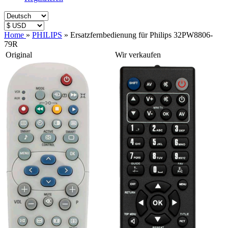
Home
»
PHILIPS
»
Ersatzfernbedienung für Philips 32PW8806-
79R
Original
Wir verkaufen