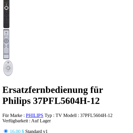
Ersatzfernbedienung für
Philips 37PFL5604H-12
Für Marke :
PHILIPS
Typ :
TV
Modell :
37PFL5604H-12
Verfügbarkeit :
Auf Lager
16.00 $
Standard v1