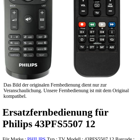
Das Bild der originalen Fernbedienung dient nur zur
Veranschaulichung. Unsere Fernbedienung ist mit dem Original
kompatibel.
Ersatzfernbedienung für
Philips 43PFS5507 12
Für Marke :
PHILIPS
Typ :
TV
Modell :
43PFS5507 12
Barcode :