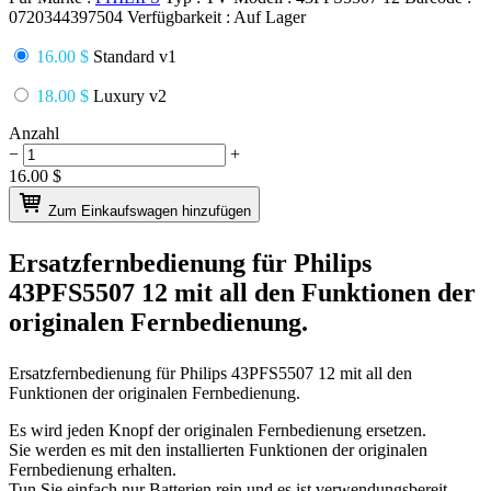
0720344397504
Verfügbarkeit :
Auf Lager
16.00 $
Standard v1
18.00 $
Luxury v2
Anzahl
−
+
16.00
$
Zum Einkaufswagen hinzufügen
Ersatzfernbedienung für
Philips
43PFS5507 12
mit all den Funktionen der
originalen Fernbedienung.
Ersatzfernbedienung für
Philips 43PFS5507 12
mit all den
Funktionen der originalen Fernbedienung.
Es wird jeden Knopf der originalen Fernbedienung ersetzen.
Sie werden es mit den installierten Funktionen der originalen
Fernbedienung erhalten.
Tun Sie einfach nur Batterien rein und es ist verwendungsbereit.