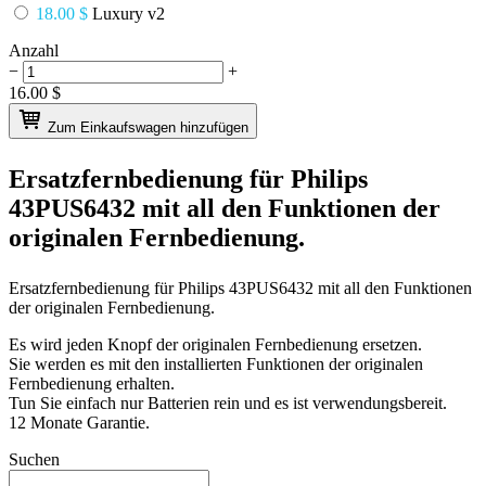
18.00 $
Luxury v2
Anzahl
−
+
16.00
$
Zum Einkaufswagen hinzufügen
Ersatzfernbedienung für
Philips
43PUS6432
mit all den Funktionen der
originalen Fernbedienung.
Ersatzfernbedienung für
Philips 43PUS6432
mit all den Funktionen
der originalen Fernbedienung.
Es wird jeden Knopf der originalen Fernbedienung ersetzen.
Sie werden es mit den installierten Funktionen der originalen
Fernbedienung erhalten.
Tun Sie einfach nur Batterien rein und es ist verwendungsbereit.
12 Monate Garantie.
Suchen