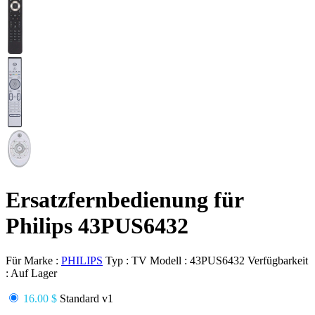
Ersatzfernbedienung für
Philips 43PUS6432
Für Marke :
PHILIPS
Typ :
TV
Modell :
43PUS6432
Verfügbarkeit
:
Auf Lager
16.00 $
Standard v1