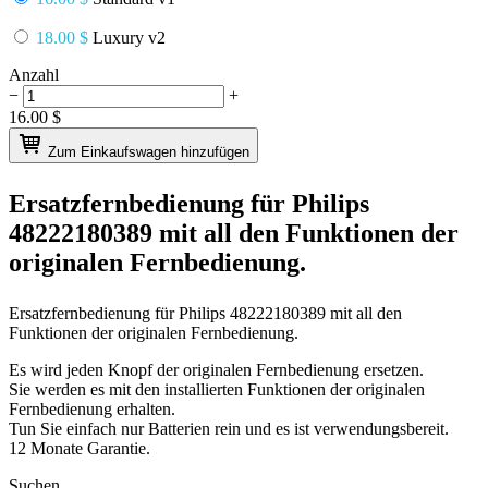
18.00 $
Luxury v2
Anzahl
−
+
16.00
$
Zum Einkaufswagen hinzufügen
Ersatzfernbedienung für
Philips
48222180389
mit all den Funktionen der
originalen Fernbedienung.
Ersatzfernbedienung für
Philips 48222180389
mit all den
Funktionen der originalen Fernbedienung.
Es wird jeden Knopf der originalen Fernbedienung ersetzen.
Sie werden es mit den installierten Funktionen der originalen
Fernbedienung erhalten.
Tun Sie einfach nur Batterien rein und es ist verwendungsbereit.
12 Monate Garantie.
Suchen