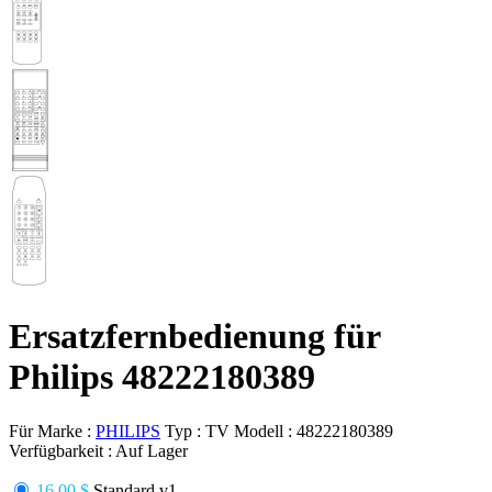
Ersatzfernbedienung für
Philips 48222180389
Für Marke :
PHILIPS
Typ :
TV
Modell :
48222180389
Verfügbarkeit :
Auf Lager
16.00 $
Standard v1