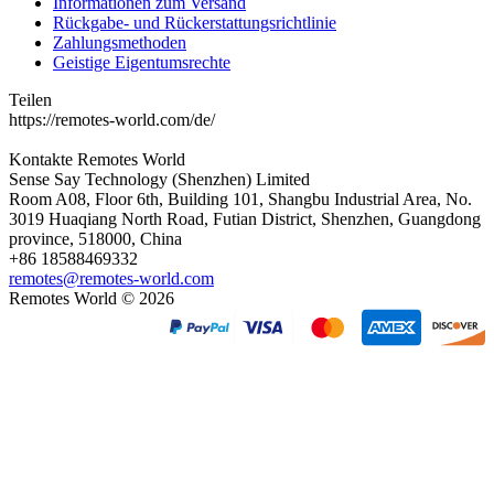
Informationen zum Versand
Rückgabe- und Rückerstattungsrichtlinie
Zahlungsmethoden
Geistige Eigentumsrechte
Teilen
https://remotes-world.com/de/
Kontakte
Remotes World
Sense Say Technology (Shenzhen) Limited
Room A08, Floor 6th, Building 101, Shangbu Industrial Area, No.
3019 Huaqiang North Road, Futian District, Shenzhen, Guangdong
province, 518000, China
+86 18588469332
remotes@remotes-world.com
Remotes World ©
2026