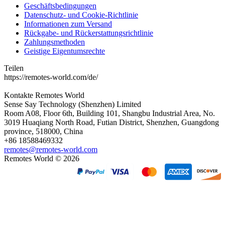
Geschäftsbedingungen
Datenschutz- und Cookie-Richtlinie
Informationen zum Versand
Rückgabe- und Rückerstattungsrichtlinie
Zahlungsmethoden
Geistige Eigentumsrechte
Teilen
https://remotes-world.com/de/
Kontakte
Remotes World
Sense Say Technology (Shenzhen) Limited
Room A08, Floor 6th, Building 101, Shangbu Industrial Area, No.
3019 Huaqiang North Road, Futian District, Shenzhen, Guangdong
province, 518000, China
+86 18588469332
remotes@remotes-world.com
Remotes World ©
2026