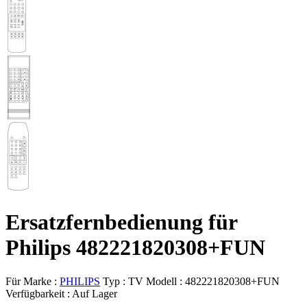
Ersatzfernbedienung für
Philips 482221820308+FUN
Für Marke :
PHILIPS
Typ :
TV
Modell :
482221820308+FUN
Verfügbarkeit :
Auf Lager