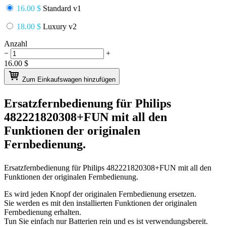
16.00 $
Standard v1
18.00 $
Luxury v2
Anzahl
−
+
16.00
$
Zum Einkaufswagen hinzufügen
Ersatzfernbedienung für
Philips
482221820308+FUN
mit all den
Funktionen der originalen
Fernbedienung.
Ersatzfernbedienung für
Philips 482221820308+FUN
mit all den
Funktionen der originalen Fernbedienung.
Es wird jeden Knopf der originalen Fernbedienung ersetzen.
Sie werden es mit den installierten Funktionen der originalen
Fernbedienung erhalten.
Tun Sie einfach nur Batterien rein und es ist verwendungsbereit.