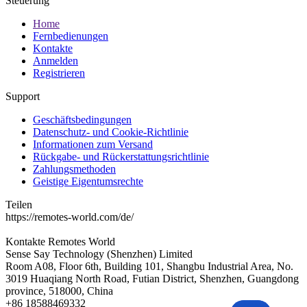
Steuerung
Home
Fernbedienungen
Kontakte
Anmelden
Registrieren
Support
Geschäftsbedingungen
Datenschutz- und Cookie-Richtlinie
Informationen zum Versand
Rückgabe- und Rückerstattungsrichtlinie
Zahlungsmethoden
Geistige Eigentumsrechte
Teilen
https://remotes-world.com/de/
Kontakte
Remotes World
Sense Say Technology (Shenzhen) Limited
Room A08, Floor 6th, Building 101, Shangbu Industrial Area, No.
3019 Huaqiang North Road, Futian District, Shenzhen, Guangdong
province, 518000, China
+86 18588469332