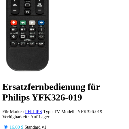
Ersatzfernbedienung für
Philips YFK326-019
Für Marke :
PHILIPS
Typ :
TV
Modell :
YFK326-019
Verfügbarkeit :
Auf Lager
16.00 $
Standard v1