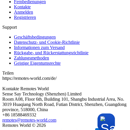
Fernbedienungen
Kontakte
Anmelden
Registrieren
Support
Geschäftsbedingungen
Datenschutz- und Cookie-Richtlinie
Informationen zum Versand
Rückgabe- und Rückerstattungsrichtlinie
Zahlungsmethoden
Geistige Eigentumsrechte
Teilen
https://remotes-world.com/de/
Kontakte
Remotes World
Sense Say Technology (Shenzhen) Limited
Room A08, Floor 6th, Building 101, Shangbu Industrial Area, No.
3019 Huaqiang North Road, Futian District, Shenzhen, Guangdong
province, 518000, China
+86 18588469332
remotes@remotes-world.com
Remotes World ©
2026