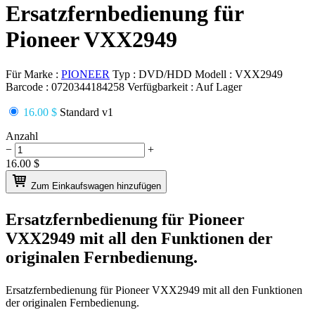
Ersatzfernbedienung für
Pioneer VXX2949
Für Marke :
PIONEER
Typ :
DVD/HDD
Modell :
VXX2949
Barcode :
0720344184258
Verfügbarkeit :
Auf Lager
16.00 $
Standard v1
Anzahl
−
+
16.00
$
Zum Einkaufswagen hinzufügen
Ersatzfernbedienung für
Pioneer
VXX2949
mit all den Funktionen der
originalen Fernbedienung.
Ersatzfernbedienung für
Pioneer VXX2949
mit all den Funktionen
der originalen Fernbedienung.