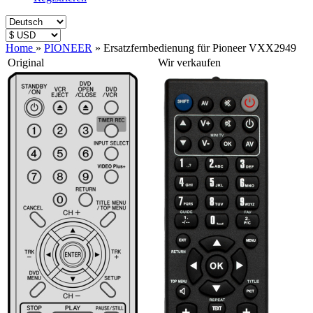
Home
»
PIONEER
»
Ersatzfernbedienung für Pioneer VXX2949
Original
Wir verkaufen