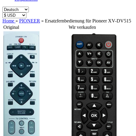
Home
»
PIONEER
»
Ersatzfernbedienung für Pioneer XV-DV515
Original
Wir verkaufen