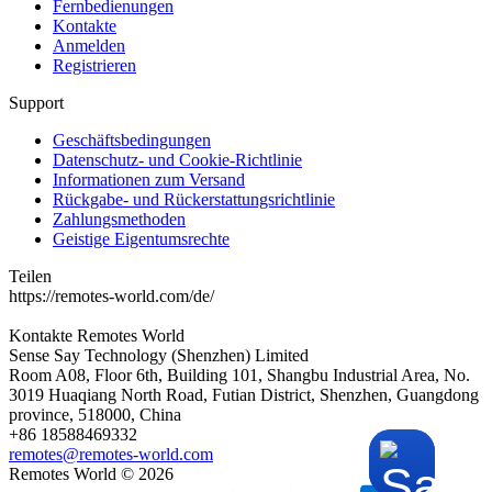
Fernbedienungen
Kontakte
Anmelden
Registrieren
Support
Geschäftsbedingungen
Datenschutz- und Cookie-Richtlinie
Informationen zum Versand
Rückgabe- und Rückerstattungsrichtlinie
Zahlungsmethoden
Geistige Eigentumsrechte
Teilen
https://remotes-world.com/de/
Kontakte
Remotes World
Sense Say Technology (Shenzhen) Limited
Room A08, Floor 6th, Building 101, Shangbu Industrial Area, No.
3019 Huaqiang North Road, Futian District, Shenzhen, Guangdong
province, 518000, China
+86 18588469332
remotes@remotes-world.com
Remotes World ©
2026