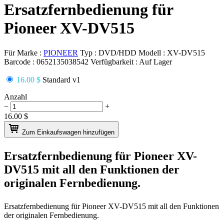
Ersatzfernbedienung für
Pioneer XV-DV515
Für Marke :
PIONEER
Typ :
DVD/HDD
Modell :
XV-DV515
Barcode :
0652135038542
Verfügbarkeit :
Auf Lager
16.00 $
Standard v1
Anzahl
−
+
16.00
$
Zum Einkaufswagen hinzufügen
Ersatzfernbedienung für
Pioneer XV-
DV515
mit all den Funktionen der
originalen Fernbedienung.
Ersatzfernbedienung für
Pioneer XV-DV515
mit all den Funktionen
der originalen Fernbedienung.