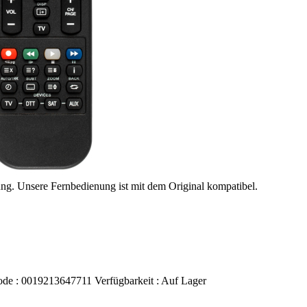
ung. Unsere Fernbedienung ist mit dem Original kompatibel.
ode :
0019213647711
Verfügbarkeit :
Auf Lager