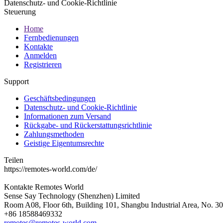
Datenschutz- und Cookie-Richtlinie
Steuerung
Home
Fernbedienungen
Kontakte
Anmelden
Registrieren
Support
Geschäftsbedingungen
Datenschutz- und Cookie-Richtlinie
Informationen zum Versand
Rückgabe- und Rückerstattungsrichtlinie
Zahlungsmethoden
Geistige Eigentumsrechte
Teilen
https://remotes-world.com/de/
Kontakte
Remotes World
Sense Say Technology (Shenzhen) Limited
Room A08, Floor 6th, Building 101, Shangbu Industrial Area, No. 3
+86 18588469332
remotes@remotes-world.com