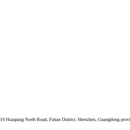
019 Huaqiang North Road, Futian District, Shenzhen, Guangdong prov