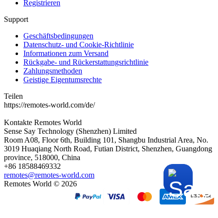
Registrieren
Support
Geschäftsbedingungen
Datenschutz- und Cookie-Richtlinie
Informationen zum Versand
Rückgabe- und Rückerstattungsrichtlinie
Zahlungsmethoden
Geistige Eigentumsrechte
Teilen
https://remotes-world.com/de/
Kontakte
Remotes World
Sense Say Technology (Shenzhen) Limited
Room A08, Floor 6th, Building 101, Shangbu Industrial Area, No.
3019 Huaqiang North Road, Futian District, Shenzhen, Guangdong
province, 518000, China
+86 18588469332
remotes@remotes-world.com
Remotes World ©
2026