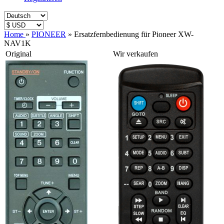
Home
»
PIONEER
»
Ersatzfernbedienung für Pioneer XW-
NAV1K
Original
Wir verkaufen