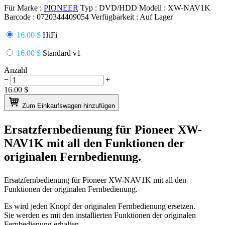
Für Marke :
PIONEER
Typ :
DVD/HDD
Modell :
XW-NAV1K
Barcode :
0720344409054
Verfügbarkeit :
Auf Lager
16.00 $
HiFi
16.00 $
Standard v1
Anzahl
−
+
16.00
$
Zum Einkaufswagen hinzufügen
Ersatzfernbedienung für
Pioneer XW-
NAV1K
mit all den Funktionen der
originalen Fernbedienung.
Ersatzfernbedienung für
Pioneer XW-NAV1K
mit all den
Funktionen der originalen Fernbedienung.
Es wird jeden Knopf der originalen Fernbedienung ersetzen.
Sie werden es mit den installierten Funktionen der originalen
Fernbedienung erhalten.