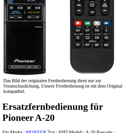
Das Bild der originalen Fernbedienung dient nur zur
Veranschaulichung. Unsere Fernbedienung ist mit dem Original
kompatibel.
Ersatzfernbedienung für
Pioneer A-20
Für Marke :
PIONEER
Typ :
HIFI
Modell :
A-20
Barcode :