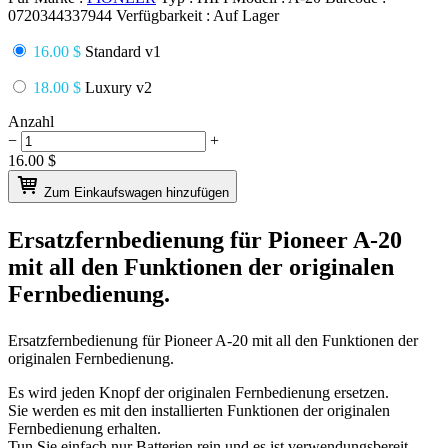
0720344337944
Verfügbarkeit :
Auf Lager
16.00 $
Standard v1
18.00 $
Luxury v2
Anzahl
−
+
16.00
$
Zum Einkaufswagen hinzufügen
Ersatzfernbedienung für
Pioneer A-20
mit all den Funktionen der originalen
Fernbedienung.
Ersatzfernbedienung für
Pioneer A-20
mit all den Funktionen der
originalen Fernbedienung.
Es wird jeden Knopf der originalen Fernbedienung ersetzen.
Sie werden es mit den installierten Funktionen der originalen
Fernbedienung erhalten.
Tun Sie einfach nur Batterien rein und es ist verwendungsbereit.