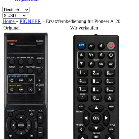
Home
»
PIONEER
»
Ersatzfernbedienung für Pioneer A-20
Original
Wir verkaufen