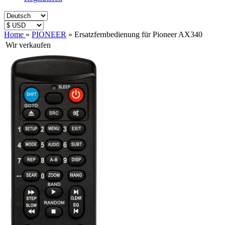
Home
»
PIONEER
»
Ersatzfernbedienung für Pioneer AX340
Wir verkaufen