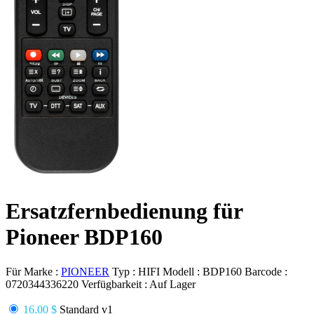
Ersatzfernbedienung für
Pioneer BDP160
Für Marke :
PIONEER
Typ :
HIFI
Modell :
BDP160
Barcode :
0720344336220
Verfügbarkeit :
Auf Lager
16.00 $
Standard v1