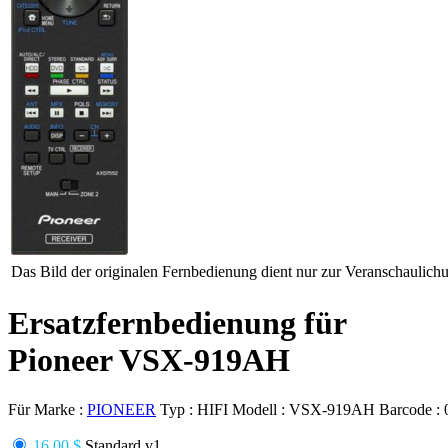
Das Bild der originalen Fernbedienung dient nur zur Veranschaulich
Ersatzfernbedienung für
Pioneer VSX-919AH
Für Marke :
PIONEER
Typ :
HIFI
Modell :
VSX-919AH
Barcode :
16.00 $
Standard v1