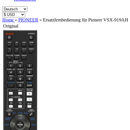
Home
»
PIONEER
»
Ersatzfernbedienung für Pioneer VSX-919AH
Original