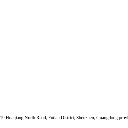
019 Huaqiang North Road, Futian District, Shenzhen, Guangdong prov