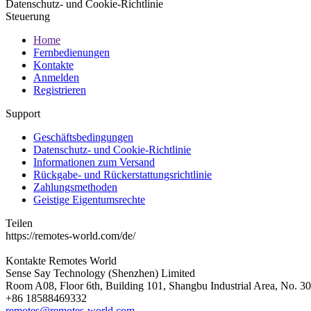
Datenschutz- und Cookie-Richtlinie
Steuerung
Home
Fernbedienungen
Kontakte
Anmelden
Registrieren
Support
Geschäftsbedingungen
Datenschutz- und Cookie-Richtlinie
Informationen zum Versand
Rückgabe- und Rückerstattungsrichtlinie
Zahlungsmethoden
Geistige Eigentumsrechte
Teilen
https://remotes-world.com/de/
Kontakte
Remotes World
Sense Say Technology (Shenzhen) Limited
Room A08, Floor 6th, Building 101, Shangbu Industrial Area, No. 3
+86 18588469332
remotes@remotes-world.com