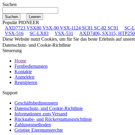
Suchen
Populär PIONEER
AXD7723 VSX80 VSX-90 VSX-1124 SC81 SC-82 SC91
SC-
VSX-516
SC-LX83
VSX-531
AXD7406, SX315, HTP250
Diese Website nutzt Cookies, um für Sie das beste Erlebnis auf unse
Datenschutz- und Cookie-Richtlinie
Steuerung
Home
Fernbedienungen
Kontakte
Anmelden
Registrieren
Support
Geschäftsbedingungen
Datenschutz- und Cookie-Richtlinie
Informationen zum Versand
Rückgabe- und Rückerstattungsrichtlinie
Zahlungsmethoden
Geistige Eigentumsrechte