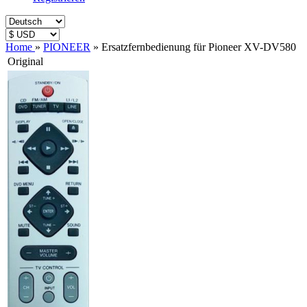
Home
»
PIONEER
»
Ersatzfernbedienung für Pioneer XV-DV580
Original