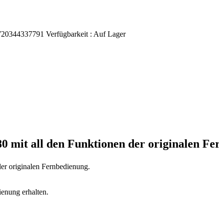
720344337791
Verfügbarkeit :
Auf Lager
80
mit all den Funktionen der originalen F
der originalen Fernbedienung.
ienung erhalten.