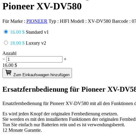
Pioneer XV-DV580
Für Marke :
PIONEER
Typ :
HIFI
Modell :
XV-DV580
Barcode :
0
16.00 $
Standard v1
18.00 $
Luxury v2
Anzahl
−
+
16.00
$
Zum Einkaufswagen hinzufügen
Ersatzfernbedienung für
Pioneer XV-DV5
Ersatzfernbedienung für
Pioneer XV-DV580
mit all den Funktionen 
Es wird jeden Knopf der originalen Fernbedienung ersetzen.
Sie werden es mit den installierten Funktionen der originalen Fernbed
Tun Sie einfach nur Batterien rein und es ist verwendungsbereit.
12 Monate Garantie.