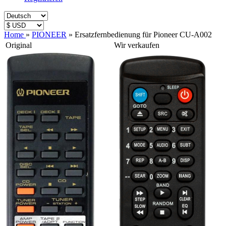
Home
»
PIONEER
»
Ersatzfernbedienung für Pioneer CU-A002
Original
Wir verkaufen