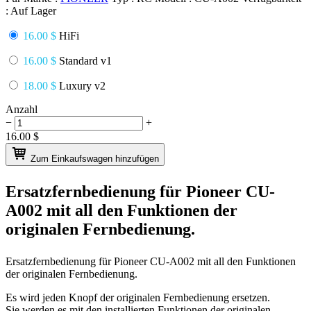
:
Auf Lager
16.00 $
HiFi
16.00 $
Standard v1
18.00 $
Luxury v2
Anzahl
−
+
16.00
$
Zum Einkaufswagen hinzufügen
Ersatzfernbedienung für
Pioneer CU-
A002
mit all den Funktionen der
originalen Fernbedienung.
Ersatzfernbedienung für
Pioneer CU-A002
mit all den Funktionen
der originalen Fernbedienung.
Es wird jeden Knopf der originalen Fernbedienung ersetzen.
Sie werden es mit den installierten Funktionen der originalen