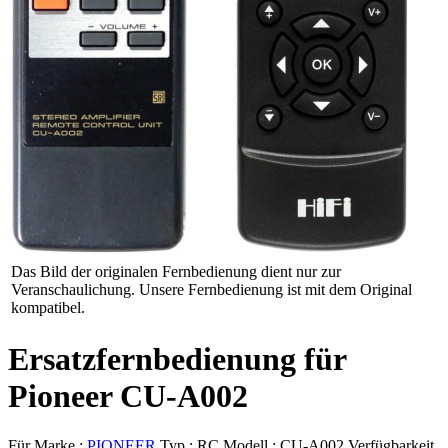
Das Bild der originalen Fernbedienung dient nur zur
Veranschaulichung. Unsere Fernbedienung ist mit dem Original
kompatibel.
Ersatzfernbedienung für
Pioneer CU-A002
Für Marke :
PIONEER
Typ :
RC
Modell :
CU-A002
Verfügbarkeit