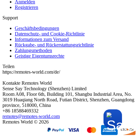
Anmelden
Registrieren
Support
Geschäftsbedingungen
Datenschutz- und Cookie-Richtlinie
Informationen zum Versand
Rückgabe- und Rückerstattungsrichtlinie
Zahlungsmethoden
Geistige Eigentumsrechte
Teilen
https://remotes-world.com/de/
Kontakte
Remotes World
Sense Say Technology (Shenzhen) Limited
Room A08, Floor 6th, Building 101, Shangbu Industrial Area, No.
3019 Huaqiang North Road, Futian District, Shenzhen, Guangdong
province, 518000, China
+86 18588469332
remotes@remotes-world.com
Remotes World ©
2026