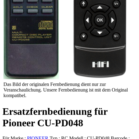
Das Bild der originalen Fernbedienung dient nur zur
Veranschaulichung. Unsere Fernbedienung ist mit dem Original
kompatibel.
Ersatzfernbedienung für
Pioneer CU-PD048
Für Marke :
PIONEER
Typ :
RC
Modell :
CU-PD048
Barcode :