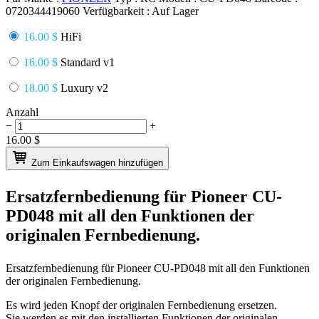
0720344419060
Verfügbarkeit :
Auf Lager
16.00 $
HiFi
16.00 $
Standard v1
18.00 $
Luxury v2
Anzahl
−
+
16.00
$
Zum Einkaufswagen hinzufügen
Ersatzfernbedienung für
Pioneer CU-
PD048
mit all den Funktionen der
originalen Fernbedienung.
Ersatzfernbedienung für
Pioneer CU-PD048
mit all den Funktionen
der originalen Fernbedienung.
Es wird jeden Knopf der originalen Fernbedienung ersetzen.
Sie werden es mit den installierten Funktionen der originalen