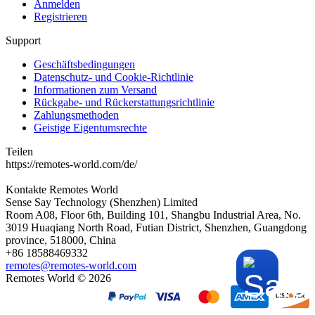
Anmelden
Registrieren
Support
Geschäftsbedingungen
Datenschutz- und Cookie-Richtlinie
Informationen zum Versand
Rückgabe- und Rückerstattungsrichtlinie
Zahlungsmethoden
Geistige Eigentumsrechte
Teilen
https://remotes-world.com/de/
Kontakte
Remotes World
Sense Say Technology (Shenzhen) Limited
Room A08, Floor 6th, Building 101, Shangbu Industrial Area, No.
3019 Huaqiang North Road, Futian District, Shenzhen, Guangdong
province, 518000, China
+86 18588469332
remotes@remotes-world.com
Remotes World ©
2026