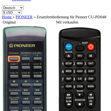
Home
»
PIONEER
»
Ersatzfernbedienung für Pioneer CU-PD048
Original
Wir verkaufen