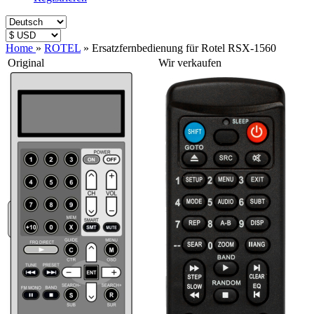
Home
»
ROTEL
»
Ersatzfernbedienung für Rotel RSX-1560
Original
Wir verkaufen