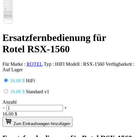
Ersatzfernbedienung für
Rotel RSX-1560
Für Marke :
ROTEL
Typ :
HIFI
Modell :
RSX-1560
Verfügbarkeit :
Auf Lager
16.00 $
HiFi
16.00 $
Standard v1
Anzahl
−
+
16.00
$
Zum Einkaufswagen hinzufügen