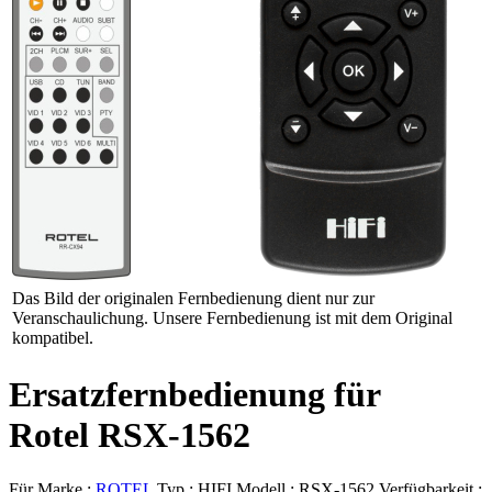
Das Bild der originalen Fernbedienung dient nur zur
Veranschaulichung. Unsere Fernbedienung ist mit dem Original
kompatibel.
Ersatzfernbedienung für
Rotel RSX-1562
Für Marke :
ROTEL
Typ :
HIFI
Modell :
RSX-1562
Verfügbarkeit :