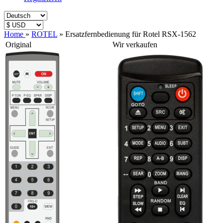
Home
»
ROTEL
»
Ersatzfernbedienung für Rotel RSX-1562
Original
Wir verkaufen