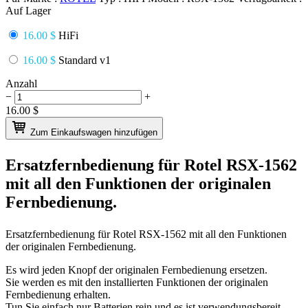
Auf Lager
16.00 $
HiFi
16.00 $
Standard v1
Anzahl
−
+
16.00
$
Zum Einkaufswagen hinzufügen
Ersatzfernbedienung für
Rotel RSX-1562
mit all den Funktionen der originalen
Fernbedienung.
Ersatzfernbedienung für
Rotel RSX-1562
mit all den Funktionen
der originalen Fernbedienung.
Es wird jeden Knopf der originalen Fernbedienung ersetzen.
Sie werden es mit den installierten Funktionen der originalen
Fernbedienung erhalten.
Tun Sie einfach nur Batterien rein und es ist verwendungsbereit.