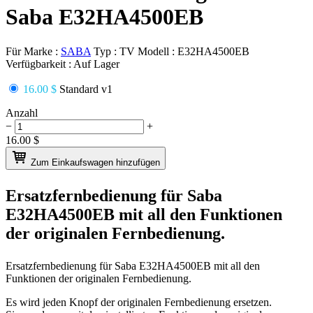
Saba E32HA4500EB
Für Marke :
SABA
Typ :
TV
Modell :
E32HA4500EB
Verfügbarkeit :
Auf Lager
16.00 $
Standard v1
Anzahl
−
+
16.00
$
Zum Einkaufswagen hinzufügen
Ersatzfernbedienung für
Saba
E32HA4500EB
mit all den Funktionen
der originalen Fernbedienung.
Ersatzfernbedienung für
Saba E32HA4500EB
mit all den
Funktionen der originalen Fernbedienung.
Es wird jeden Knopf der originalen Fernbedienung ersetzen.