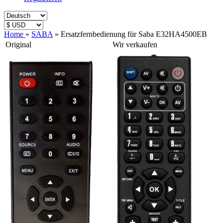
Home
»
SABA
»
Ersatzfernbedienung für Saba E32HA4500EB
Original
Wir verkaufen