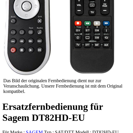
Das Bild der originalen Fernbedienung dient nur zur
Veranschaulichung. Unsere Fernbedienung ist mit dem Original
kompatibel.
Ersatzfernbedienung für
Sagem DT82HD-EU
Für Marke :
SAGEM
Typ :
SAT/DTT
Modell :
DT82HD-EU