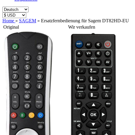
Home
»
SAGEM
»
Ersatzfernbedienung für Sagem DT82HD-EU
Original
Wir verkaufen