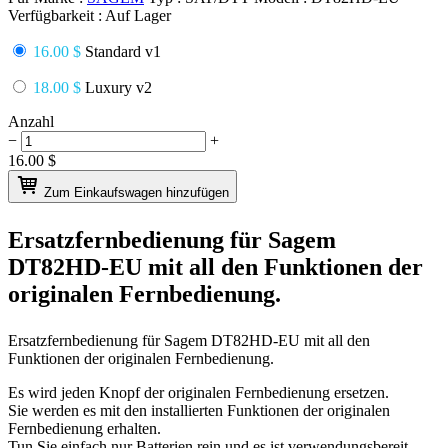
Verfügbarkeit :
Auf Lager
16.00 $
Standard v1
18.00 $
Luxury v2
Anzahl
−
+
16.00
$
Zum Einkaufswagen hinzufügen
Ersatzfernbedienung für
Sagem
DT82HD-EU
mit all den Funktionen der
originalen Fernbedienung.
Ersatzfernbedienung für
Sagem DT82HD-EU
mit all den
Funktionen der originalen Fernbedienung.
Es wird jeden Knopf der originalen Fernbedienung ersetzen.
Sie werden es mit den installierten Funktionen der originalen
Fernbedienung erhalten.
Tun Sie einfach nur Batterien rein und es ist verwendungsbereit.