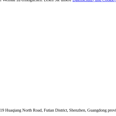
019 Huaqiang North Road, Futian District, Shenzhen, Guangdong prov