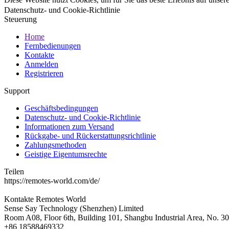
Datenschutz- und Cookie-Richtlinie
Steuerung
Home
Fernbedienungen
Kontakte
Anmelden
Registrieren
Support
Geschäftsbedingungen
Datenschutz- und Cookie-Richtlinie
Informationen zum Versand
Rückgabe- und Rückerstattungsrichtlinie
Zahlungsmethoden
Geistige Eigentumsrechte
Teilen
https://remotes-world.com/de/
Kontakte
Remotes World
Sense Say Technology (Shenzhen) Limited
Room A08, Floor 6th, Building 101, Shangbu Industrial Area, No. 3
+86 18588469332