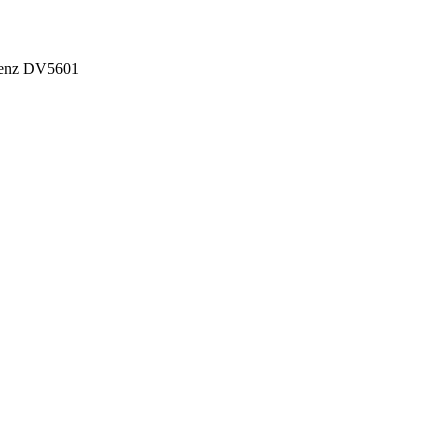
orenz DV5601