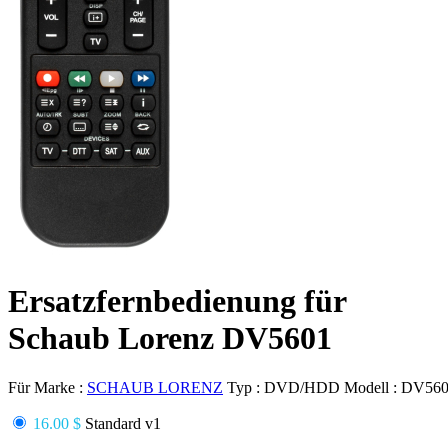
Ersatzfernbedienung für
Schaub Lorenz DV5601
Für Marke :
SCHAUB LORENZ
Typ :
DVD/HDD
Modell :
DV560
16.00 $
Standard v1