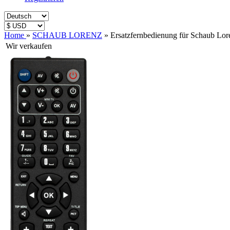
Home
»
SCHAUB LORENZ
»
Ersatzfernbedienung für Schaub L
Wir verkaufen