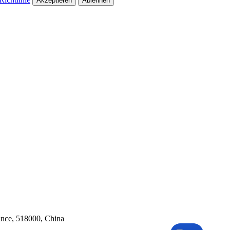
Akzeptieren
Ablehnen
ince, 518000, China