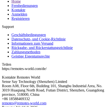
Home
Fernbedienungen
Kontakte
Anmelden
Registrieren
Support
Geschäftsbedingungen
Datenschutz- und Cookie-Richtlinie
Informationen zum Versand
Rückgabe- und Rückerstattungsrichtlinie
Zahlungsmethoden
Geistige Eigentumsrechte
Teilen
https://remotes-world.com/de/
Kontakte
Remotes World
Sense Say Technology (Shenzhen) Limited
Room A08, Floor 6th, Building 101, Shangbu Industrial Area, No.
3019 Huaqiang North Road, Futian District, Shenzhen, Guangdong
province, 518000, China
+86 18588469332
remotes@remotes-world.com