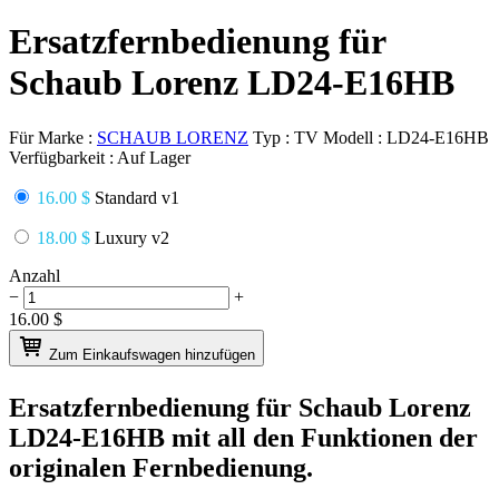
Ersatzfernbedienung für
Schaub Lorenz LD24-E16HB
Für Marke :
SCHAUB LORENZ
Typ :
TV
Modell :
LD24-E16HB
Verfügbarkeit :
Auf Lager
16.00 $
Standard v1
18.00 $
Luxury v2
Anzahl
−
+
16.00
$
Zum Einkaufswagen hinzufügen
Ersatzfernbedienung für
Schaub Lorenz
LD24-E16HB
mit all den Funktionen der
originalen Fernbedienung.