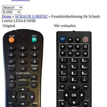
Home
»
SCHAUB LORENZ
»
Ersatzfernbedienung für Schaub
Lorenz LD24-E16HB
Original
Wir verkaufen