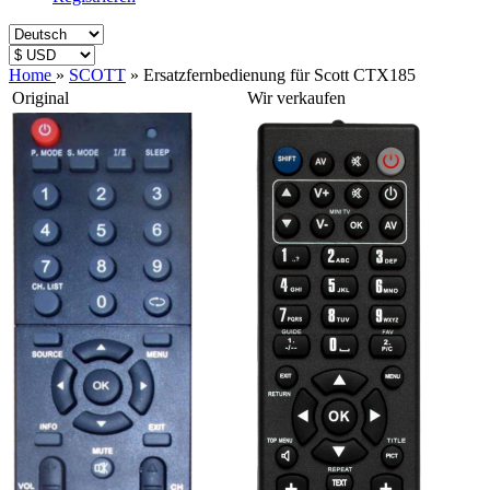
Home
»
SCOTT
»
Ersatzfernbedienung für Scott CTX185
Original
Wir verkaufen