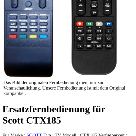
Das Bild der originalen Fernbedienung dient nur zur
Veranschaulichung. Unsere Fernbedienung ist mit dem Original
kompatibel.
Ersatzfernbedienung für
Scott CTX185
Für Marke :
SCOTT
Typ :
TV
Modell :
CTX185
Verfügbarkeit :