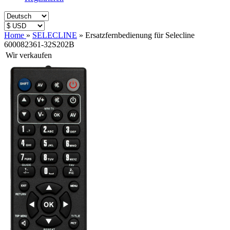
Home
»
SELECLINE
»
Ersatzfernbedienung für Selecline
600082361-32S202B
Wir verkaufen