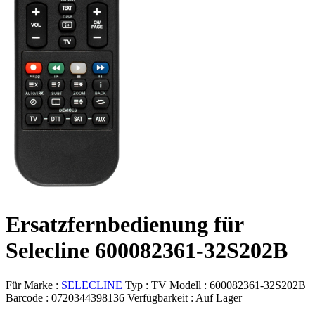
Ersatzfernbedienung für
Selecline 600082361-32S202B
Für Marke :
SELECLINE
Typ :
TV
Modell :
600082361-32S202B
Barcode :
0720344398136
Verfügbarkeit :
Auf Lager