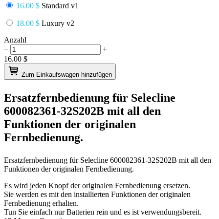
16.00 $
Standard v1
18.00 $
Luxury v2
Anzahl
−
+
16.00
$
Zum Einkaufswagen hinzufügen
Ersatzfernbedienung für
Selecline
600082361-32S202B
mit all den
Funktionen der originalen
Fernbedienung.
Ersatzfernbedienung für
Selecline 600082361-32S202B
mit all den
Funktionen der originalen Fernbedienung.
Es wird jeden Knopf der originalen Fernbedienung ersetzen.
Sie werden es mit den installierten Funktionen der originalen
Fernbedienung erhalten.
Tun Sie einfach nur Batterien rein und es ist verwendungsbereit.