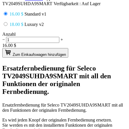
TV2049SUHDA9SMART
Verfügbarkeit :
Auf Lager
16.00 $
Standard v1
18.00 $
Luxury v2
Anzahl
−
+
16.00
$
Zum Einkaufswagen hinzufügen
Ersatzfernbedienung für
Seleco
TV2049SUHDA9SMART
mit all den
Funktionen der originalen
Fernbedienung.
Ersatzfernbedienung für
Seleco TV2049SUHDA9SMART
mit all
den Funktionen der originalen Fernbedienung.
Es wird jeden Knopf der originalen Fernbedienung ersetzen.
Sie werden es mit den installierten Funktionen der originalen