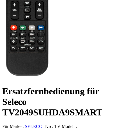
Ersatzfernbedienung für
Seleco
TV2049SUHDA9SMART
Für Marke :
SELECO
Typ :
TV
Modell :