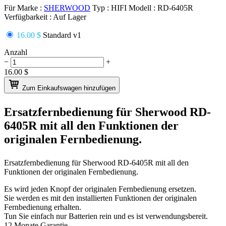
Für Marke :
SHERWOOD
Typ :
HIFI
Modell :
RD-6405R
Verfügbarkeit :
Auf Lager
16.00 $
Standard v1
Anzahl
−
+
16.00
$
Zum Einkaufswagen hinzufügen
Ersatzfernbedienung für
Sherwood RD-
6405R
mit all den Funktionen der
originalen Fernbedienung.
Ersatzfernbedienung für
Sherwood RD-6405R
mit all den
Funktionen der originalen Fernbedienung.
Es wird jeden Knopf der originalen Fernbedienung ersetzen.
Sie werden es mit den installierten Funktionen der originalen
Fernbedienung erhalten.
Tun Sie einfach nur Batterien rein und es ist verwendungsbereit.
12 Monate Garantie.