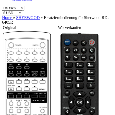
Home
»
SHERWOOD
»
Ersatzfernbedienung für Sherwood RD-
6405R
Original
Wir verkaufen