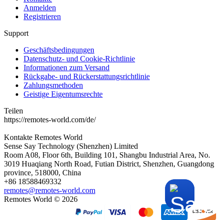
Anmelden
Registrieren
Support
Geschäftsbedingungen
Datenschutz- und Cookie-Richtlinie
Informationen zum Versand
Rückgabe- und Rückerstattungsrichtlinie
Zahlungsmethoden
Geistige Eigentumsrechte
Teilen
https://remotes-world.com/de/
Kontakte
Remotes World
Sense Say Technology (Shenzhen) Limited
Room A08, Floor 6th, Building 101, Shangbu Industrial Area, No.
3019 Huaqiang North Road, Futian District, Shenzhen, Guangdong
province, 518000, China
+86 18588469332
remotes@remotes-world.com
Remotes World ©
2026