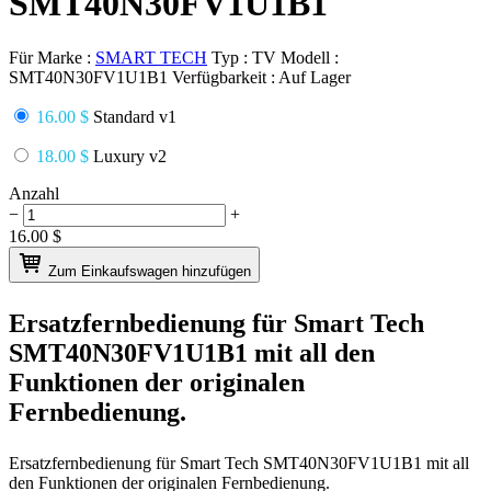
SMT40N30FV1U1B1
Für Marke :
SMART TECH
Typ :
TV
Modell :
SMT40N30FV1U1B1
Verfügbarkeit :
Auf Lager
16.00 $
Standard v1
18.00 $
Luxury v2
Anzahl
−
+
16.00
$
Zum Einkaufswagen hinzufügen
Ersatzfernbedienung für
Smart Tech
SMT40N30FV1U1B1
mit all den
Funktionen der originalen
Fernbedienung.
Ersatzfernbedienung für
Smart Tech SMT40N30FV1U1B1
mit all
den Funktionen der originalen Fernbedienung.