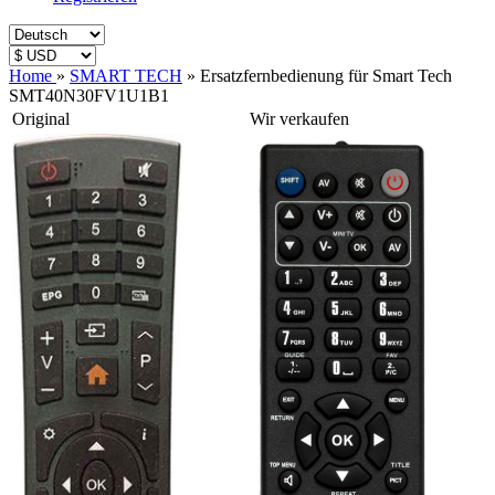
Home
»
SMART TECH
»
Ersatzfernbedienung für Smart Tech
SMT40N30FV1U1B1
Original
Wir verkaufen