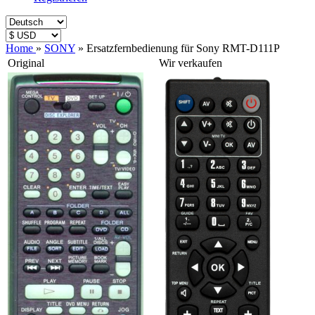
Home
»
SONY
»
Ersatzfernbedienung für Sony RMT-D111P
Original
Wir verkaufen