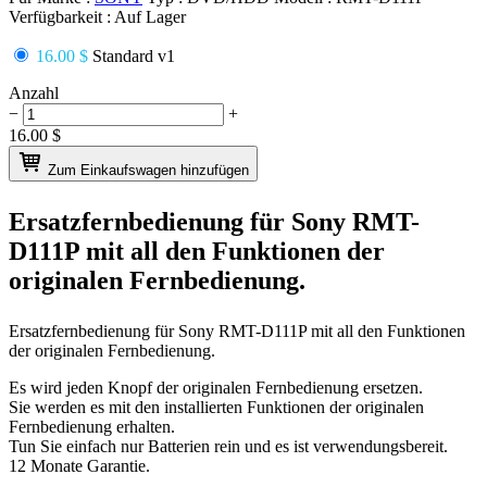
Verfügbarkeit :
Auf Lager
16.00 $
Standard v1
Anzahl
−
+
16.00
$
Zum Einkaufswagen hinzufügen
Ersatzfernbedienung für
Sony RMT-
D111P
mit all den Funktionen der
originalen Fernbedienung.
Ersatzfernbedienung für
Sony RMT-D111P
mit all den Funktionen
der originalen Fernbedienung.
Es wird jeden Knopf der originalen Fernbedienung ersetzen.
Sie werden es mit den installierten Funktionen der originalen
Fernbedienung erhalten.
Tun Sie einfach nur Batterien rein und es ist verwendungsbereit.
12 Monate Garantie.