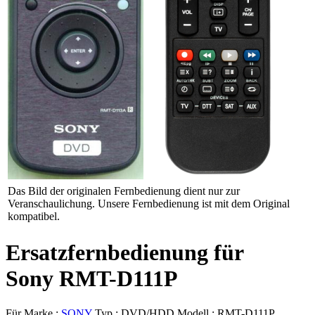
Das Bild der originalen Fernbedienung dient nur zur
Veranschaulichung. Unsere Fernbedienung ist mit dem Original
kompatibel.
Ersatzfernbedienung für
Sony RMT-D111P
Für Marke :
SONY
Typ :
DVD/HDD
Modell :
RMT-D111P