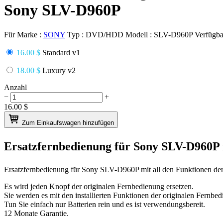
Sony SLV-D960P
Für Marke :
SONY
Typ :
DVD/HDD
Modell :
SLV-D960P
Verfügba
16.00 $
Standard v1
18.00 $
Luxury v2
Anzahl
−
+
16.00
$
Zum Einkaufswagen hinzufügen
Ersatzfernbedienung für
Sony SLV-D960P
Ersatzfernbedienung für
Sony SLV-D960P
mit all den Funktionen de
Es wird jeden Knopf der originalen Fernbedienung ersetzen.
Sie werden es mit den installierten Funktionen der originalen Fernbed
Tun Sie einfach nur Batterien rein und es ist verwendungsbereit.
12 Monate Garantie.