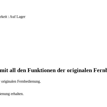
rkeit :
Auf Lager
mit all den Funktionen der originalen Fern
r originalen Fernbedienung.
ienung erhalten.